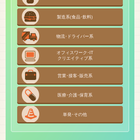
製造系(食品･飲料)
物流･ドライバー系
オフィスワーク･IT
クリエイティブ系
営業･接客･販売系
医療･介護･保育系
単発･その他