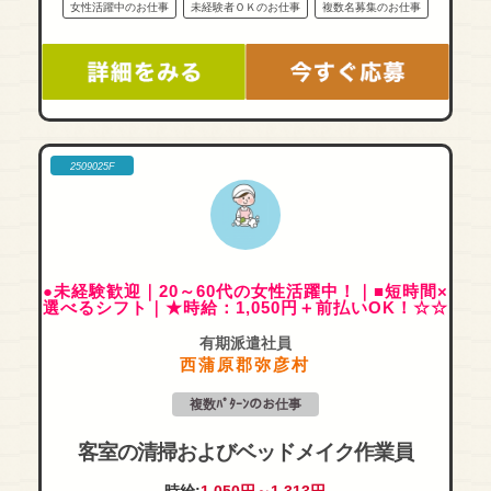
女性活躍中のお仕事
未経験者ＯＫのお仕事
複数名募集のお仕事
2509025F
●未経験歓迎｜20～60代の女性活躍中！｜■短時間×
選べるシフト｜★時給：1,050円＋前払いOK！☆☆
有期派遣社員
西蒲原郡弥彦村
複数ﾊﾟﾀｰﾝのお仕事
客室の清掃およびベッドメイク作業員