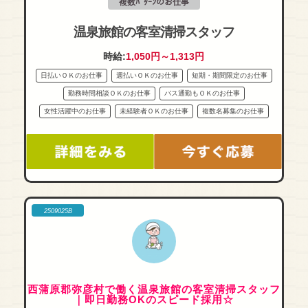
複数ﾊﾟﾀｰﾝのお仕事
温泉旅館の客室清掃スタッフ
時給:
1,050円～1,313円
日払いＯＫのお仕事
週払いＯＫのお仕事
短期・期間限定のお仕事
勤務時間相談ＯＫのお仕事
バス通勤もＯＫのお仕事
女性活躍中のお仕事
未経験者ＯＫのお仕事
複数名募集のお仕事
2509025B
西蒲原郡弥彦村で働く温泉旅館の客室清掃スタッフ
｜即日勤務OKのスピード採用☆