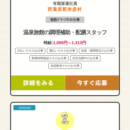
有期派遣社員
西蒲原郡弥彦村
複数ﾊﾟﾀｰﾝのお仕事
温泉旅館の調理補助・配膳スタッフ
時給:
1,050円～1,313円
日払いＯＫのお仕事
週払いＯＫのお仕事
短期・期間限定のお仕事
勤務時間相談ＯＫのお仕事
女性活躍中のお仕事
未経験者ＯＫのお仕事
2509026B