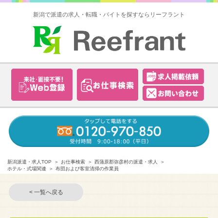
新潟で派遣の求人・転職・バイトを探すならリーフラント
新潟派遣・求人TOP
お仕事検索
西蒲原郡弥彦村の派遣・求人
ホテル・式場関連
布団および客室清掃の作業員
< 一覧へ戻る