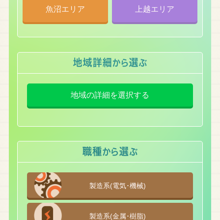
魚沼エリア
上越エリア
地域の詳細を選択する
製造系(電気･機械)
製造系(金属･樹脂)