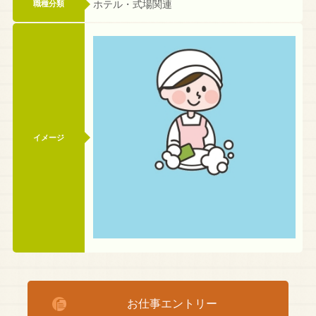
ホテル・式場関連
職種分類
イメージ
お仕事エントリー