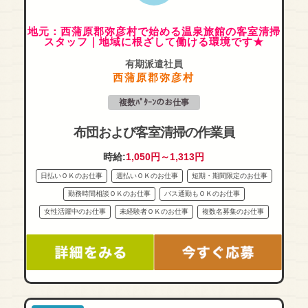
地元：西蒲原郡弥彦村で始める温泉旅館の客室清掃
スタッフ｜地域に根ざして働ける環境です★
有期派遣社員
西蒲原郡弥彦村
複数ﾊﾟﾀｰﾝのお仕事
布団および客室清掃の作業員
時給:
1,050円～1,313円
日払いＯＫのお仕事
週払いＯＫのお仕事
短期・期間限定のお仕事
勤務時間相談ＯＫのお仕事
バス通勤もＯＫのお仕事
女性活躍中のお仕事
未経験者ＯＫのお仕事
複数名募集のお仕事