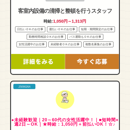
客室内設備の清掃と整頓を行うスタッフ
時給:
1,050円～1,313円
日払いＯＫのお仕事
週払いＯＫのお仕事
短期・期間限定のお仕事
勤務時間相談ＯＫのお仕事
バス通勤もＯＫのお仕事
女性活躍中のお仕事
未経験者ＯＫのお仕事
複数名募集のお仕事
2509026A
●未経験歓迎｜20～60代の女性活躍中！｜■短時間×
週2日～OK｜★時給：1,050円＋前払いOK！☆♪