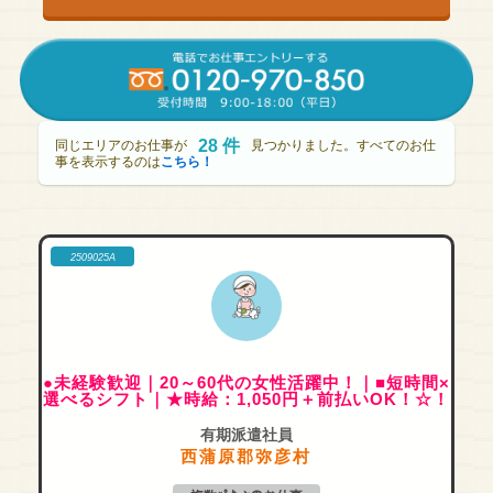
28 件
同じエリアのお仕事が
見つかりました。すべてのお仕
事を表示するのは
こちら！
2509025A
●未経験歓迎｜20～60代の女性活躍中！｜■短時間×
選べるシフト｜★時給：1,050円＋前払いOK！☆！
有期派遣社員
西蒲原郡弥彦村