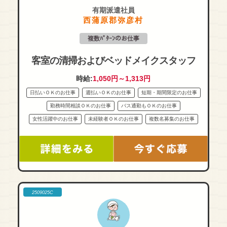
有期派遣社員
西蒲原郡弥彦村
複数ﾊﾟﾀｰﾝのお仕事
客室の清掃およびベッドメイクスタッフ
時給:
1,050円～1,313円
日払いＯＫのお仕事
週払いＯＫのお仕事
短期・期間限定のお仕事
勤務時間相談ＯＫのお仕事
バス通勤もＯＫのお仕事
女性活躍中のお仕事
未経験者ＯＫのお仕事
複数名募集のお仕事
2509025C