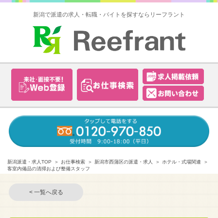
新潟で派遣の求人・転職・バイトを探すならリーフラント
新潟派遣・求人TOP
お仕事検索
新潟市西蒲区の派遣・求人
ホテル・式場関連
客室内備品の清掃および整備スタッフ
< 一覧へ戻る