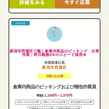
2502011B
新潟市西蒲区で働く倉庫内商品のピッキング・出荷
作業｜即日勤務OKのスピード採用★
有期派遣社員
新潟市西蒲区
日勤のお仕事
倉庫内商品のピッキングおよび梱包作業員
時給:
1,100円～1,375円
日払いＯＫのお仕事
週払いＯＫのお仕事
女性活躍中のお仕事
未経験者ＯＫのお仕事
複数名募集のお仕事