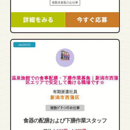
複数名募集のお仕事
2412037D
温泉旅館での食事配膳・下膳作業募集｜新潟市西蒲
区エリアで安定して働ける職場です☆
有期派遣社員
新潟市西蒲区
複数ﾊﾟﾀｰﾝのお仕事
食器の配膳および下膳作業スタッフ