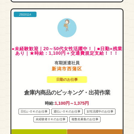
2502011A
●未経験歓迎｜20～50代女性活躍中！｜■日勤×残業
あり｜★時給：1,100円＋交通費規定支給！！！
有期派遣社員
新潟市西蒲区
日勤のお仕事
倉庫内商品のピッキング・出荷作業
時給:
1,100円～1,375円
日払いＯＫのお仕事
週払いＯＫのお仕事
女性活躍中のお仕事
未経験者ＯＫのお仕事
複数名募集のお仕事