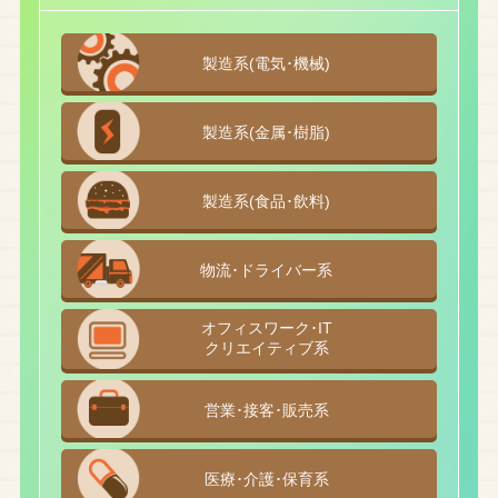
製造系(電気･機械)
製造系(金属･樹脂)
製造系(食品･飲料)
物流･ドライバー系
オフィスワーク･IT
クリエイティブ系
営業･接客･販売系
医療･介護･保育系