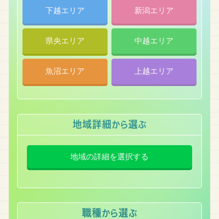
下越エリア
新潟エリア
県央エリア
中越エリア
魚沼エリア
上越エリア
地域の詳細を選択する