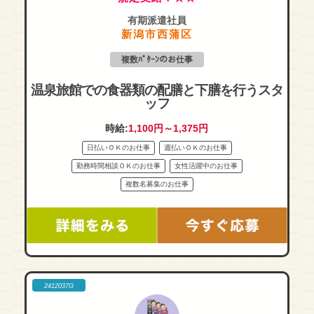
有期派遣社員
新潟市西蒲区
複数ﾊﾟﾀｰﾝのお仕事
温泉旅館での食器類の配膳と下膳を行うスタ
ッフ
時給:
1,100円～1,375円
日払いＯＫのお仕事
週払いＯＫのお仕事
勤務時間相談ＯＫのお仕事
女性活躍中のお仕事
複数名募集のお仕事
2412037G