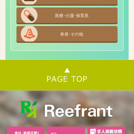
医療･介護･保育系
単発･その他