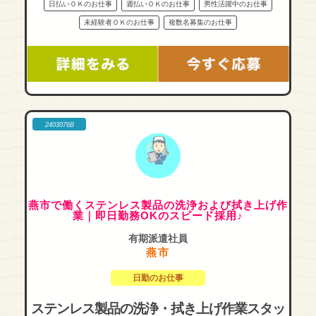
日払いＯＫのお仕事
週払いＯＫのお仕事
男性活躍中のお仕事
未経験者ＯＫのお仕事
複数名募集のお仕事
2403076B
燕市で働くステンレス製品の洗浄および拭き上げ作
業｜即日勤務OKのスピード採用♪
有期派遣社員
燕市
日勤のお仕事
ステンレス製品の洗浄・拭き上げ作業スタッ