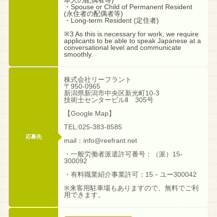
・Spouse or Child of Permanent Resident
(永住者の配偶者等)
・Long-term Resident (定住者)
※3 As this is necessary for work, we require
applicants to be able to speak Japanese at a
conversational level and communicate
smoothly.
株式会社リーフラント
〒950-0965
新潟県新潟市中央区新光町10-3
技術士センタービルⅡ 305号
【Google Map】
TEL:025-383-8585
応募先
mail：info@reefrant.net
・一般労働者派遣許可番号：（派）15-
300092
・有料職業紹介事業許可：15－ユー300042
※来客用駐車場もありますので、無料でご利
用できます。