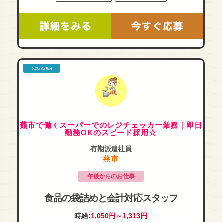
2406006B
燕市で働くスーパーでのレジチェッカー業務｜即日
勤務OKのスピード採用☆
有期派遣社員
燕市
午後からのお仕事
食品の袋詰めと会計対応スタッフ
時給:
1,050円～1,313円