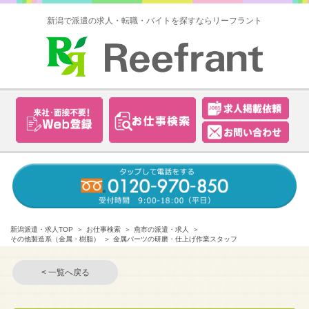
新潟で派遣の求人・転職・バイトを探すならリーフラント
新潟派遣・求人TOP
お仕事検索
燕市の派遣・求人
その他製造系（金属・樹脂）
金属パーツの研磨・仕上げ作業スタッフ
< 一覧へ戻る