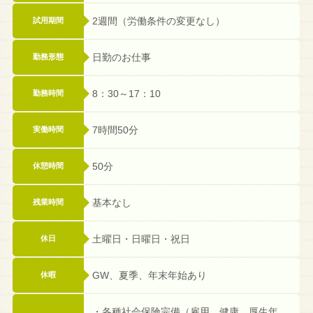
2週間（労働条件の変更なし）
試用期間
日勤のお仕事
勤務形態
8：30～17：10
勤務時間
7時間50分
実働時間
50分
休憩時間
基本なし
残業時間
土曜日・日曜日・祝日
休日
GW、夏季、年末年始あり
休暇
・各種社会保険完備（雇用、健康、厚生年