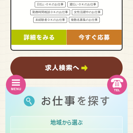
日払いＯＫのお仕事
週払いＯＫのお仕事
勤務時間相談ＯＫのお仕事
女性活躍中のお仕事
未経験者ＯＫのお仕事
複数名募集のお仕事