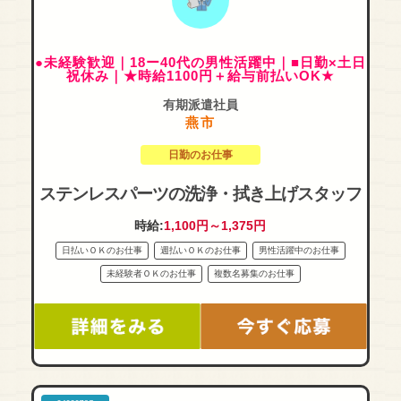
●未経験歓迎｜18ー40代の男性活躍中｜■日勤×土日
祝休み｜★時給1100円＋給与前払いOK★
有期派遣社員
燕市
日勤のお仕事
ステンレスパーツの洗浄・拭き上げスタッフ
時給:
1,100円～1,375円
日払いＯＫのお仕事
週払いＯＫのお仕事
男性活躍中のお仕事
未経験者ＯＫのお仕事
複数名募集のお仕事