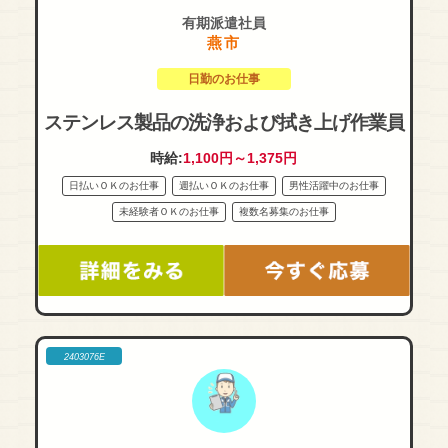
有期派遣社員
燕市
日勤のお仕事
ステンレス製品の洗浄および拭き上げ作業員
時給:
1,100円～1,375円
日払いＯＫのお仕事
週払いＯＫのお仕事
男性活躍中のお仕事
未経験者ＯＫのお仕事
複数名募集のお仕事
2403076E