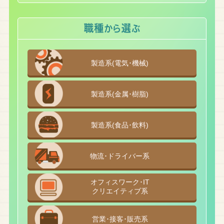
製造系(電気･機械)
製造系(金属･樹脂)
製造系(食品･飲料)
物流･ドライバー系
オフィスワーク･IT
クリエイティブ系
営業･接客･販売系