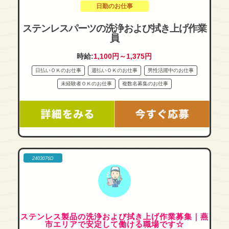
日勤のお仕事
ステンレスパーツの洗浄および拭き上げ作業
員
時給:
1,100円～1,375円
日払いＯＫのお仕事
週払いＯＫのお仕事
男性活躍中のお仕事
未経験者ＯＫのお仕事
複数名募集のお仕事
2403076D
ステンレス製品の洗浄および拭き上げ作業募集｜燕
市エリアで安定して働ける職場です☆