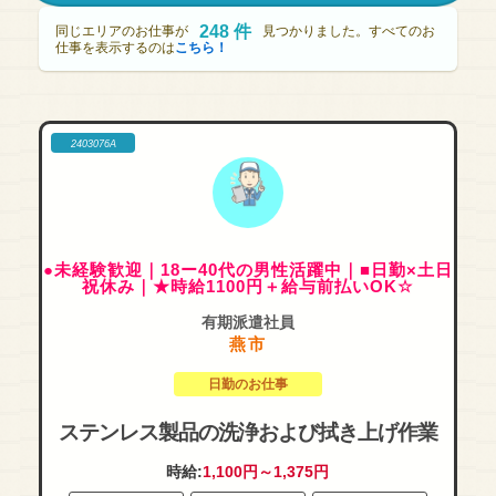
248 件
同じエリアのお仕事が
見つかりました。すべてのお
仕事を表示するのは
こちら！
2403076A
●未経験歓迎｜18ー40代の男性活躍中｜■日勤×土日
祝休み｜★時給1100円＋給与前払いOK☆
有期派遣社員
燕市
日勤のお仕事
ステンレス製品の洗浄および拭き上げ作業
時給:
1,100円～1,375円