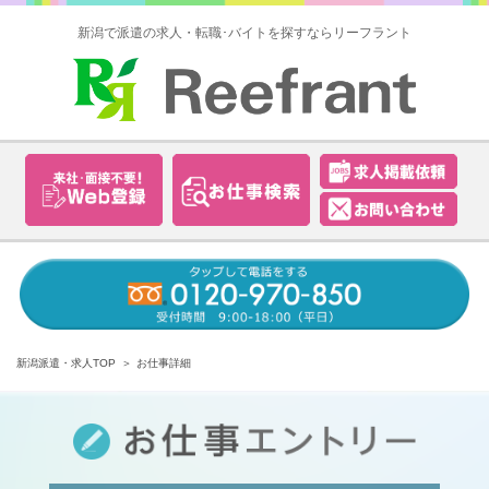
新潟で派遣の求人・転職･バイトを探すならリーフラント
新潟派遣・求人TOP
お仕事詳細