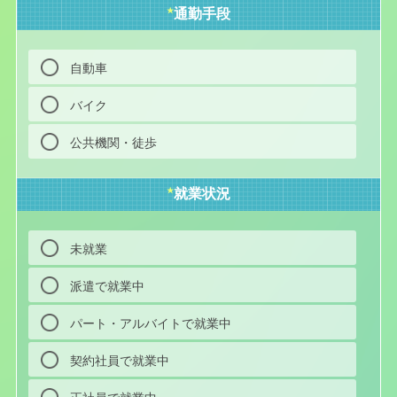
★
通勤手段
自動車
バイク
公共機関・徒歩
★
就業状況
未就業
派遣で就業中
パート・アルバイトで就業中
契約社員で就業中