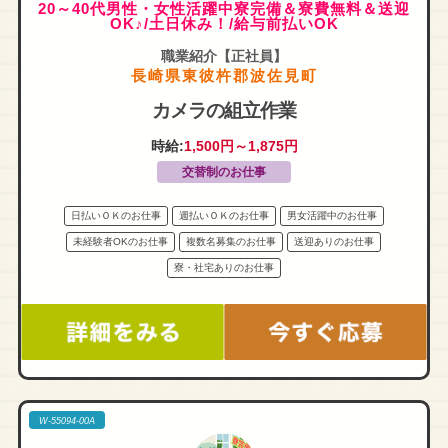
20～40代男性・女性活躍中寮完備＆寮費無料＆送迎
OK♪/土日休み！/給与前払いOK
職業紹介【正社員】
長崎県東彼杵郡波佐見町
カメラの組立作業
時給:
1,500円～1,875円
交替制のお仕事
日払いＯＫのお仕事
週払いＯＫのお仕事
男女活躍中のお仕事
未経験者OKのお仕事
複数名募集のお仕事
送迎ありのお仕事
寮・社宅ありのお仕事
W-55094-00A