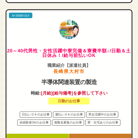
W-54080-01A
20～40代男性・女性活躍中寮完備＆寮費半額♪/日勤＆土
日休み！/給与前払いOK
職業紹介【派遣社員】
長崎県大村市
半導体関連装置の製造
時給:
[月給][給与備考]を参照して下さい
日勤のお仕事
日払いＯＫのお仕事
週払いＯＫのお仕事
男女活躍中のお仕事
未経験者OKのお仕事
複数名募集のお仕事
寮・社宅ありのお仕事