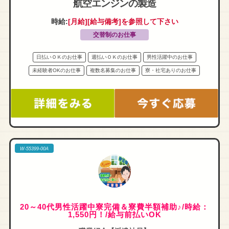
航空エンジンの製造
時給:
[月給][給与備考]を参照して下さい
交替制のお仕事
日払いＯＫのお仕事
週払いＯＫのお仕事
男性活躍中のお仕事
未経験者OKのお仕事
複数名募集のお仕事
寮・社宅ありのお仕事
W-55399-00A
20～40代男性活躍中寮完備＆寮費半額補助♪/時給：
1,550円！/給与前払いOK